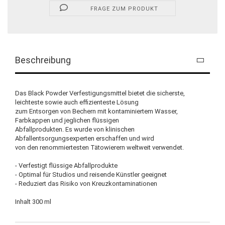
FRAGE ZUM PRODUKT
Beschreibung
Das Black Powder Verfestigungsmittel bietet die sicherste,
leichteste sowie auch effizienteste Lösung
zum Entsorgen von Bechern mit kontaminiertem Wasser,
Farbkappen und jeglichen flüssigen
Abfallprodukten. Es wurde von klinischen
Abfallentsorgungsexperten erschaffen und wird
von den renommiertesten Tätowierern weltweit verwendet.
- Verfestigt flüssige Abfallprodukte
- Optimal für Studios und reisende Künstler geeignet
- Reduziert das Risiko von Kreuzkontaminationen
Inhalt 300 ml