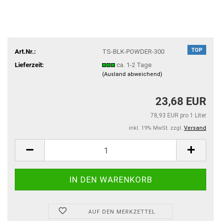
TOP
Art.Nr.:
TS-BLK-POWDER-300
Lieferzeit:
ca. 1-2 Tage
(Ausland abweichend)
23,68 EUR
78,93 EUR pro 1 Liter
inkl. 19% MwSt. zzgl.
Versand
AUF DEN MERKZETTEL