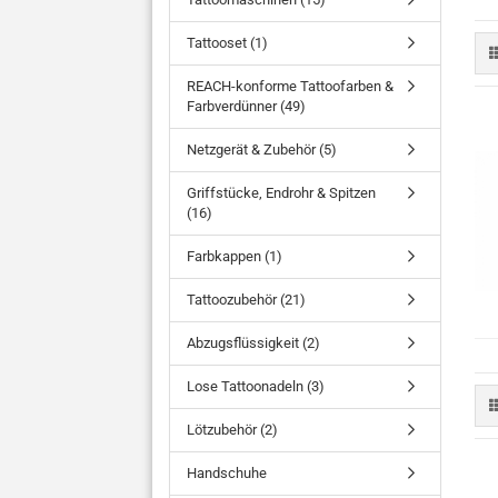
Tattooset (1)
REACH-konforme Tattoofarben &
Farbverdünner (49)
Netzgerät & Zubehör (5)
Griffstücke, Endrohr & Spitzen
(16)
Farbkappen (1)
Tattoozubehör (21)
Abzugsflüssigkeit (2)
Lose Tattoonadeln (3)
Lötzubehör (2)
Handschuhe