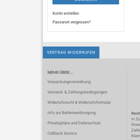
Konto erstellen
Passwort vergessen?
VERTRAG WIDERRUFEN
MEHR ÜBER...
Verpackungsverordnung
Versand- & Zahlungsbedingungen
Widerrufsrecht & Widerrufsformular
Info zur Batterieentsorgung
Rech
In Z
Privatsphäre und Datenschutz
Ihne
Zahl
Callback Service
Klar