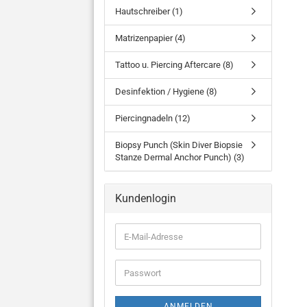
Hautschreiber (1)
Matrizenpapier (4)
Tattoo u. Piercing Aftercare (8)
Desinfektion / Hygiene (8)
Piercingnadeln (12)
Biopsy Punch (Skin Diver Biopsie
Stanze Dermal Anchor Punch) (3)
Kundenlogin
E-
Mail-
Adresse
Passwort
ANMELDEN