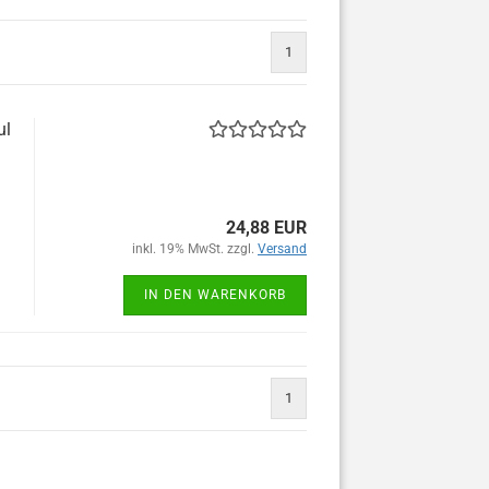
1
ul
24,88 EUR
inkl. 19% MwSt. zzgl.
Versand
IN DEN WARENKORB
1