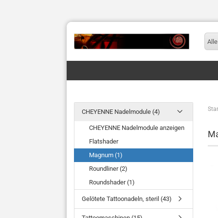
Alle
Star
CHEYENNE Nadelmodule (4)
CHEYENNE Nadelmodule anzeigen
M
Flatshader
Magnum (1)
Roundliner (2)
Roundshader (1)
Gelötete Tattoonadeln, steril (43)
Tattoomaschinen (15)