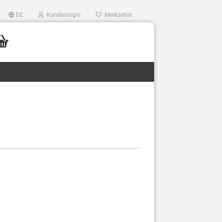
DE
Kundenlogin
Merkzettel