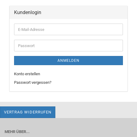
Kundenlogin
E-
Mail-
Adresse
Passwort
ANMELDEN
Konto erstellen
Passwort vergessen?
VERTRAG WIDERRUFEN
MEHR ÜBER...