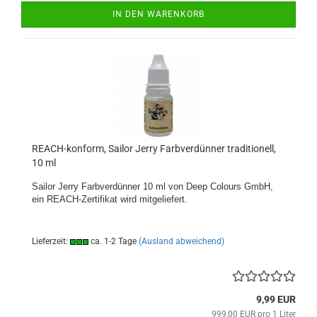
IN DEN WARENKORB
REACH-konform, Sailor Jerry Farbverdünner traditionell,
10 ml
Sailor Jerry Farbverdünner 10 ml von Deep Colours GmbH,
ein REACH-Zertifikat wird mitgeliefert.
Lieferzeit:
ca. 1-2 Tage
(Ausland abweichend)
9,99 EUR
999,00 EUR pro 1 Liter