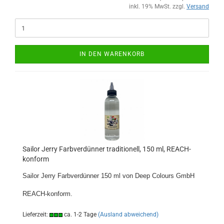
inkl. 19% MwSt. zzgl.
Versand
IN DEN WARENKORB
Sailor Jerry Farbverdünner traditionell, 150 ml, REACH-
konform
Sailor Jerry Farbverdünner 150 ml von Deep Colours GmbH
REACH-konform.
Lieferzeit:
ca. 1-2 Tage
(Ausland abweichend)