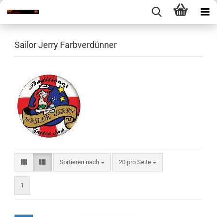
Sailor Jerry Farbverdünner
Sortieren nach
pro Seite
Sortieren nach
20 pro Seite
1