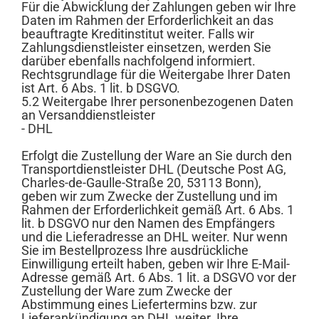
Für die Abwicklung der Zahlungen geben wir Ihre
Daten im Rahmen der Erforderlichkeit an das
beauftragte Kreditinstitut weiter. Falls wir
Zahlungsdienstleister einsetzen, werden Sie
darüber ebenfalls nachfolgend informiert.
Rechtsgrundlage für die Weitergabe Ihrer Daten
ist Art. 6 Abs. 1 lit. b DSGVO.
5.2 Weitergabe Ihrer personenbezogenen Daten
an Versanddienstleister
- DHL
Erfolgt die Zustellung der Ware an Sie durch den
Transportdienstleister DHL (Deutsche Post AG,
Charles-de-Gaulle-Straße 20, 53113 Bonn),
geben wir zum Zwecke der Zustellung und im
Rahmen der Erforderlichkeit gemäß Art. 6 Abs. 1
lit. b DSGVO nur den Namen des Empfängers
und die Lieferadresse an DHL weiter. Nur wenn
Sie im Bestellprozess Ihre ausdrückliche
Einwilligung erteilt haben, geben wir Ihre E-Mail-
Adresse gemäß Art. 6 Abs. 1 lit. a DSGVO vor der
Zustellung der Ware zum Zwecke der
Abstimmung eines Liefertermins bzw. zur
Lieferankündigung an DHL weiter. Ihre