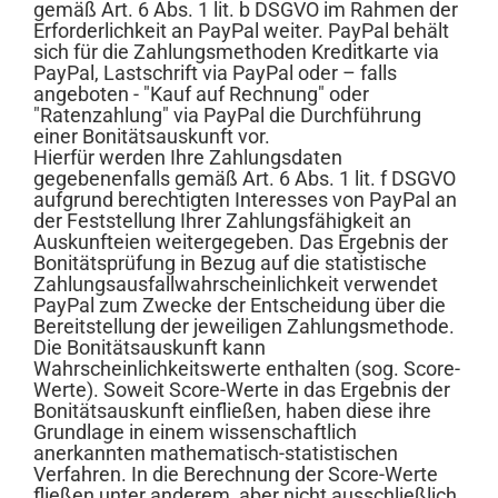
gemäß Art. 6 Abs. 1 lit. b DSGVO im Rahmen der
Erforderlichkeit an PayPal weiter. PayPal behält
sich für die Zahlungsmethoden Kreditkarte via
PayPal, Lastschrift via PayPal oder – falls
angeboten - "Kauf auf Rechnung" oder
"Ratenzahlung" via PayPal die Durchführung
einer Bonitätsauskunft vor.
Hierfür werden Ihre Zahlungsdaten
gegebenenfalls gemäß Art. 6 Abs. 1 lit. f DSGVO
aufgrund berechtigten Interesses von PayPal an
der Feststellung Ihrer Zahlungsfähigkeit an
Auskunfteien weitergegeben. Das Ergebnis der
Bonitätsprüfung in Bezug auf die statistische
Zahlungsausfallwahrscheinlichkeit verwendet
PayPal zum Zwecke der Entscheidung über die
Bereitstellung der jeweiligen Zahlungsmethode.
Die Bonitätsauskunft kann
Wahrscheinlichkeitswerte enthalten (sog. Score-
Werte). Soweit Score-Werte in das Ergebnis der
Bonitätsauskunft einfließen, haben diese ihre
Grundlage in einem wissenschaftlich
anerkannten mathematisch-statistischen
Verfahren. In die Berechnung der Score-Werte
fließen unter anderem, aber nicht ausschließlich,