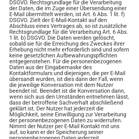
DSGVO. Rechtsgrundlage für die Verarbeitung
der Daten, die im Zuge einer Übersendung einer
E-Mail übermittelt werden, ist Art. 6 Abs. 1 lit. f)
DSGVO. Zielt der E-Mail-Kontakt auf den
Abschluss eines Vertrages ab, so ist zusätzliche
Rechtsgrundlage für die Verarbeitung Art. 6 Abs.
1 lit. b) DSGVO. Die Daten werden gelöscht,
sobald sie für die Erreichung des Zweckes ihrer
Erhebung nicht mehr erforderlich sind und sofern
keine gesetzlichen Aufbewahrungspflichten
entgegenstehen. Für die personenbezogenen
Daten aus der Eingabemaske des
Kontaktformulars und diejenigen, die per E-Mail
übersandt wurden, ist dies dann der Fall, wenn
die jeweilige Konversation mit dem Nutzer
beendet ist. Beendet ist die Konversation dann,
wenn sich aus den Umständen entnehmen lässt,
dass der betroffene Sachverhalt abschließend
geklärt ist. Der Nutzer hat jederzeit die
Möglichkeit, seine Einwilligung zur Verarbeitung
der personenbezogenen Daten zu widerrufen.
Nimmt der Nutzer per E-Mail Kontakt mit uns
auf, so kann er der Speicherung seiner
personenbezogenen Daten jederzeit