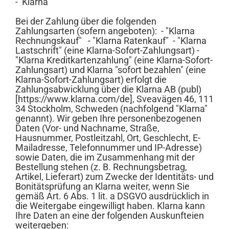
- Klarna
Bei der Zahlung über die folgenden
Zahlungsarten (sofern angeboten): - "Klarna
Rechnungskauf" - "Klarna Ratenkauf" - "Klarna
Lastschrift" (eine Klarna-Sofort-Zahlungsart) -
"Klarna Kreditkartenzahlung" (eine Klarna-Sofort-
Zahlungsart) und Klarna "sofort bezahlen" (eine
Klarna-Sofort-Zahlungsart) erfolgt die
Zahlungsabwicklung über die Klarna AB (publ)
[https://www.klarna.com/de], Sveavägen 46, 111
34 Stockholm, Schweden (nachfolgend "Klarna"
genannt). Wir geben Ihre personenbezogenen
Daten (Vor- und Nachname, Straße,
Hausnummer, Postleitzahl, Ort, Geschlecht, E-
Mailadresse, Telefonnummer und IP-Adresse)
sowie Daten, die im Zusammenhang mit der
Bestellung stehen (z. B. Rechnungsbetrag,
Artikel, Lieferart) zum Zwecke der Identitäts- und
Bonitätsprüfung an Klarna weiter, wenn Sie
gemäß Art. 6 Abs. 1 lit. a DSGVO ausdrücklich in
die Weitergabe eingewilligt haben. Klarna kann
Ihre Daten an eine der folgenden Auskunfteien
weitergeben: