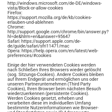
http://windows.microsoft.com/de-DE/windows-
vista/Block-or-allow-cookies
Firefox:
https://support.mozilla.org/de/kb/cookies-
erlauben-und-ablehnen
Chrome:
http://support.google.com/chrome/bin/answer.py?
hl=de&hlrm=en&answer=95647
Safari: https://support.apple.com/de-
de/guide/safari/sfri11471/mac
Opera: https://help.opera.com/en/latest/web-
preferences/#cookies
Einige der hier verwendeten Cookies werden
nach Schließen Ihres Browsers wieder gelöscht
(sog. Sitzungs-Cookies). Andere Cookies bleiben
auf Ihrem Endgerät und ermöglichen uns oder
unseren Partnerunternehmen (Third Party
Cookies), Ihren Browser beim nächsten Besuch
wiederzuerkennen (persistente Cookies).
Werden Cookies gesetzt, erheben und
verarbeiten diese im individuellen Umfang
bestimmte Nutzerinformationen wie Browser-