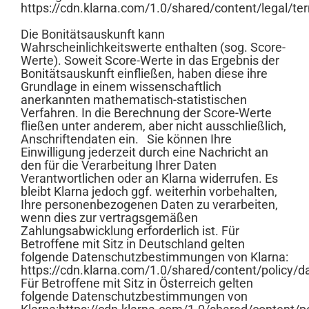
https://cdn.klarna.com/1.0/shared/content/legal/te
Die Bonitätsauskunft kann
Wahrscheinlichkeitswerte enthalten (sog. Score-
Werte). Soweit Score-Werte in das Ergebnis der
Bonitätsauskunft einfließen, haben diese ihre
Grundlage in einem wissenschaftlich
anerkannten mathematisch-statistischen
Verfahren. In die Berechnung der Score-Werte
fließen unter anderem, aber nicht ausschließlich,
Anschriftendaten ein. Sie können Ihre
Einwilligung jederzeit durch eine Nachricht an
den für die Verarbeitung Ihrer Daten
Verantwortlichen oder an Klarna widerrufen. Es
bleibt Klarna jedoch ggf. weiterhin vorbehalten,
Ihre personenbezogenen Daten zu verarbeiten,
wenn dies zur vertragsgemäßen
Zahlungsabwicklung erforderlich ist. Für
Betroffene mit Sitz in Deutschland gelten
folgende Datenschutzbestimmungen von Klarna:
https://cdn.klarna.com/1.0/shared/content/policy/d
Für Betroffene mit Sitz in Österreich gelten
folgende Datenschutzbestimmungen von