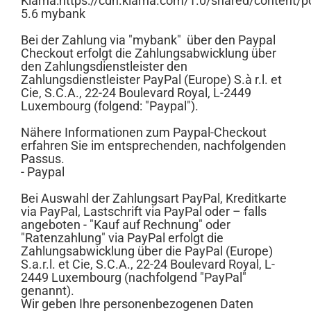
Klarna:https://cdn.klarna.com/1.0/shared/content/p
5.6 mybank
Bei der Zahlung via "mybank" über den Paypal
Checkout erfolgt die Zahlungsabwicklung über
den Zahlungsdienstleister den
Zahlungsdienstleister PayPal (Europe) S.à r.l. et
Cie, S.C.A., 22-24 Boulevard Royal, L-2449
Luxembourg (folgend: "Paypal").
Nähere Informationen zum Paypal-Checkout
erfahren Sie im entsprechenden, nachfolgenden
Passus.
- Paypal
Bei Auswahl der Zahlungsart PayPal, Kreditkarte
via PayPal, Lastschrift via PayPal oder – falls
angeboten - "Kauf auf Rechnung" oder
"Ratenzahlung" via PayPal erfolgt die
Zahlungsabwicklung über die PayPal (Europe)
S.a.r.l. et Cie, S.C.A., 22-24 Boulevard Royal, L-
2449 Luxembourg (nachfolgend "PayPal"
genannt).
Wir geben Ihre personenbezogenen Daten