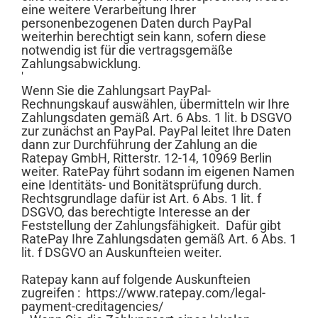
eine weitere Verarbeitung Ihrer
personenbezogenen Daten durch PayPal
weiterhin berechtigt sein kann, sofern diese
notwendig ist für die vertragsgemäße
Zahlungsabwicklung.
'
Wenn Sie die Zahlungsart PayPal-
Rechnungskauf auswählen, übermitteln wir Ihre
Zahlungsdaten gemäß Art. 6 Abs. 1 lit. b DSGVO
zur zunächst an PayPal. PayPal leitet Ihre Daten
dann zur Durchführung der Zahlung an die
Ratepay GmbH, Ritterstr. 12-14, 10969 Berlin
weiter. RatePay führt sodann im eigenen Namen
eine Identitäts- und Bonitätsprüfung durch.
Rechtsgrundlage dafür ist Art. 6 Abs. 1 lit. f
DSGVO, das berechtigte Interesse an der
Feststellung der Zahlungsfähigkeit. Dafür gibt
RatePay Ihre Zahlungsdaten gemäß Art. 6 Abs. 1
lit. f DSGVO an Auskunfteien weiter.
Ratepay kann auf folgende Auskunfteien
zugreifen : https://www.ratepay.com/legal-
payment-creditagencies/