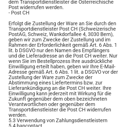
dem Transportdienstleister die Österreichische
Post widerrufen werden.
- Post CH
Erfolgt die Zustellung der Ware an Sie durch den
Transportdienstleister Post CH (Schweizerische
PostAG, Schweiz, Wankdorfallee 4, 3030 Bern),
geben wir zum Zwecke der Zustellung und im
Rahmen der Erforderlichkeit gemäß Art. 6 Abs. 1
lit. b DSGVO nur den Namen des Empfängers
und die Lieferadresse an die Post CH weiter. Nur
wenn Sie im Bestellprozess Ihre ausdrückliche
Einwilligung erteilt haben, geben wir Ihre E-Mail-
Adresse gemäß Art. 6 Abs. 1 lit. a DSGVO vor der
Zustellung der Ware zum Zwecke der
Abstimmung eines Liefertermins bzw. zur
Lieferankündigung an die Post CH weiter. Ihre
Einwilligung kann jederzeit mit Wirkung für die
Zukunft gegenüber dem oben bezeichneten
Verantwortlichen oder gegenüber dem
Transportdienstleister die Post CH widerrufen
werden.
5.3 Verwendung von Zahlungsdienstleistern
5.4 bancontact