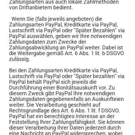
Zahlungsarten aus auch lokale Zahlmethoden
von Drittanbietern bedient.
Wenn Sie (falls jeweils angeboten) die
Zahlungsarten PayPal, Kreditkarte via PayPal,
Lastschrift via PayPal oder "Später Bezahlen" via
PayPal auswählen, geben wir Ihre notwendigen
Zahlungsdaten zum Zwecke der
Zahlungsabwicklung an PayPal weiter. Dabei ist
die Weitergabe gemäß Art. 6 Abs. 1 lit. b DSGVO
zulässig.
Bei den Zahlungsarten Kreditkarte via PayPal,
Lastschrift via PayPal oder "Später bezahlen" via
PayPal behält PayPal sich jeweils die
Durchführung einer Bonitätsauskunft vor. Zu
diesem Zweck gibt PayPal Ihre notwendigen
Zahlungsdaten gegebenenfalls an Auskunfteien
weiter. Die Verarbeitung geschieht auf
Rechtsgrundlage des Art. 6 Abs. 1 lit. f DSGVO.
PayPal hat ein berechtigtes Interesse an der
Feststellung Ihrer Zahlungsfähigkeit. Sie können
dieser Verarbeitung Ihrer Daten jederzeit durch
eine Nachricht an PayPal widersprechen, wobei