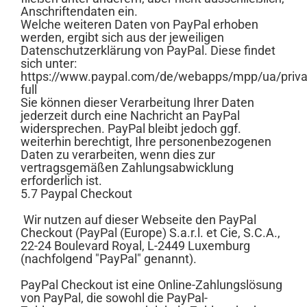
Anschriftendaten ein.
Welche weiteren Daten von PayPal erhoben
werden, ergibt sich aus der jeweiligen
Datenschutzerklärung von PayPal. Diese findet
sich unter:
https://www.paypal.com/de/webapps/mpp/ua/priva
full
Sie können dieser Verarbeitung Ihrer Daten
jederzeit durch eine Nachricht an PayPal
widersprechen. PayPal bleibt jedoch ggf.
weiterhin berechtigt, Ihre personenbezogenen
Daten zu verarbeiten, wenn dies zur
vertragsgemäßen Zahlungsabwicklung
erforderlich ist.
5.7 Paypal Checkout
Wir nutzen auf dieser Webseite den PayPal
Checkout (PayPal (Europe) S.a.r.l. et Cie, S.C.A.,
22-24 Boulevard Royal, L-2449 Luxemburg
(nachfolgend "PayPal" genannt).
PayPal Checkout ist eine Online-Zahlungslösung
von PayPal, die sowohl die PayPal-