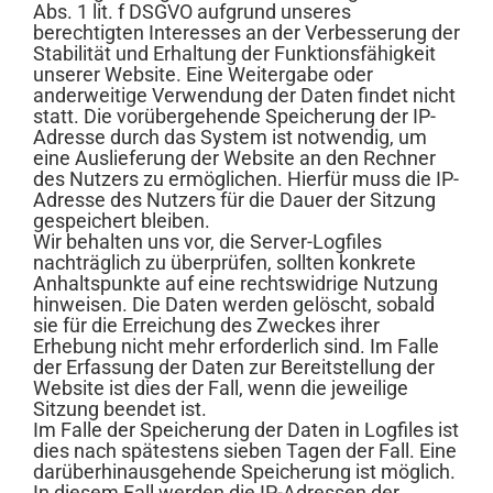
Abs. 1 lit. f DSGVO aufgrund unseres
berechtigten Interesses an der Verbesserung der
Stabilität und Erhaltung der Funktionsfähigkeit
unserer Website. Eine Weitergabe oder
anderweitige Verwendung der Daten findet nicht
statt. Die vorübergehende Speicherung der IP-
Adresse durch das System ist notwendig, um
eine Auslieferung der Website an den Rechner
des Nutzers zu ermöglichen. Hierfür muss die IP-
Adresse des Nutzers für die Dauer der Sitzung
gespeichert bleiben.
Wir behalten uns vor, die Server-Logfiles
nachträglich zu überprüfen, sollten konkrete
Anhaltspunkte auf eine rechtswidrige Nutzung
hinweisen. Die Daten werden gelöscht, sobald
sie für die Erreichung des Zweckes ihrer
Erhebung nicht mehr erforderlich sind. Im Falle
der Erfassung der Daten zur Bereitstellung der
Website ist dies der Fall, wenn die jeweilige
Sitzung beendet ist.
Im Falle der Speicherung der Daten in Logfiles ist
dies nach spätestens sieben Tagen der Fall. Eine
darüberhinausgehende Speicherung ist möglich.
In diesem Fall werden die IP-Adressen der