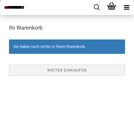
Ihr Warenkorb
Sie haben noch nichts in Ihrem Warenkorb.
WEITER EINKAUFEN