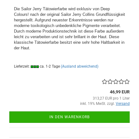
Die Sailor Jerry Tätowierfarbe wird exklusiv von Deep
Colours! nach der original Sailor Jerry Collins Grundflüssigkeit
hergestellt. Aufgrund neuester Erkenntnisse werden nur
moderne toxikologisch unbedenkliche Pigmente verarbeitet.
Durch moderne Produktionstechnik ist diese Farbe außerdem
leicht zu verarbeiten und ist sehr brillant in der Haut. Diese
klassische Tätowierfarbe besitzt eine sehr hohe Haltbarkeit in
der Haut.
Lieferzeit:
ca. 1-2 Tage
(Ausland abweichend)
46,99 EUR
313,27 EUR pro 1 Liter
inkl. 19% MwSt. zzgl.
Versand
IN DEN WARENKORB