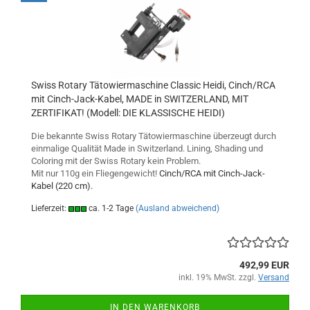
Swiss Rotary Tätowiermaschine Classic Heidi, Cinch/RCA
mit Cinch-Jack-Kabel, MADE in SWITZERLAND, MIT
ZERTIFIKAT! (Modell: DIE KLASSISCHE HEIDI)
Die bekannte Swiss Rotary Tätowiermaschine überzeugt durch
einmalige Qualität Made in Switzerland. Lining, Shading und
Coloring mit der Swiss Rotary kein Problem.
Mit nur 110g ein Fliegengewicht!
Cinch/RCA mit Cinch-Jack-
Kabel (220 cm).
Lieferzeit:
ca. 1-2 Tage
(Ausland abweichend)
492,99 EUR
inkl. 19% MwSt. zzgl.
Versand
IN DEN WARENKORB