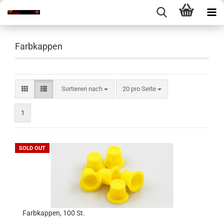
Farbkappen
Sortieren nach
pro Seite
Sortieren nach
20 pro Seite
1
SOLD OUT
Farbkappen, 100 St.