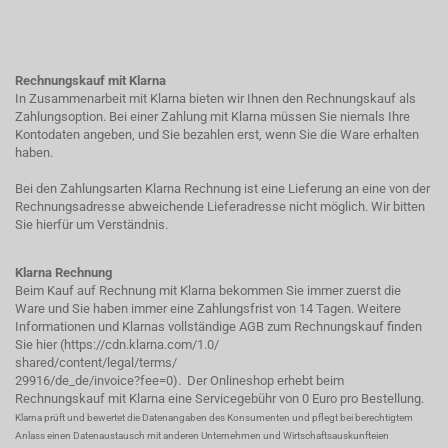
Rechnungskauf mit Klarna
In Zusammenarbeit mit Klarna bieten wir Ihnen den Rechnungskauf als
Zahlungsoption. Bei einer Zahlung mit Klarna müssen Sie niemals Ihre
Kontodaten angeben, und Sie bezahlen erst, wenn Sie die Ware erhalten
haben.
Bei den Zahlungsarten Klarna Rechnung ist eine Lieferung an eine von der
Rechnungsadresse abweichende Lieferadresse nicht möglich. Wir bitten
Sie hierfür um Verständnis.
Klarna Rechnung
Beim Kauf auf Rechnung mit Klarna bekommen Sie immer zuerst die
Ware und Sie haben immer eine Zahlungsfrist von 14 Tagen. Weitere
Informationen und Klarnas vollständige AGB zum Rechnungskauf finden
Sie hier (
https://cdn.klarna.com/1.0/
shared/content/legal/terms/
29916/de_de/invoice?fee=0
). Der Onlineshop erhebt beim
Rechnungskauf mit Klarna eine Servicegebühr von 0 Euro pro Bestellung.
Klarna prüft und bewertet die Datenangaben des Konsumenten und pflegt bei berechtigtem
Anlass einen Datenaustausch mit anderen Unternehmen und Wirtschaftsauskunfteien