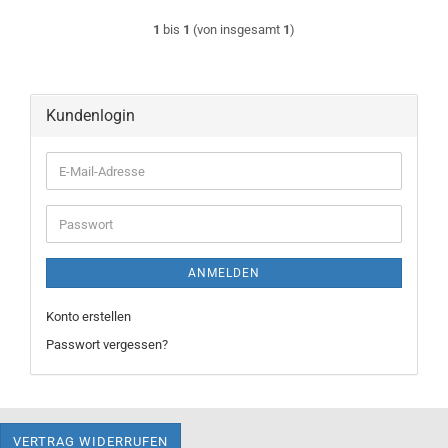
1
bis
1
(von insgesamt
1
)
Kundenlogin
E-
Mail-
Adresse
Passwort
ANMELDEN
Konto erstellen
Passwort vergessen?
VERTRAG WIDERRUFEN