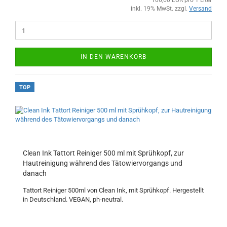
106,60 EUR pro 1 Liter
inkl. 19% MwSt. zzgl.
Versand
IN DEN WARENKORB
TOP
Clean Ink Tattort Reiniger 500 ml mit Sprühkopf, zur
Hautreinigung während des Tätowiervorgangs und
danach
Tattort Reiniger 500ml von Clean Ink, mit Sprühkopf. Hergestellt
in Deutschland. VEGAN, ph-neutral.