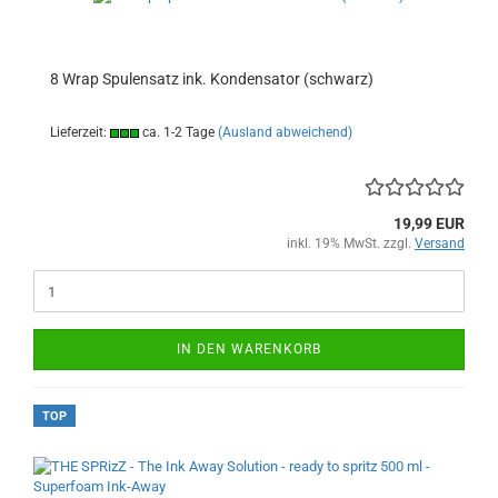
8 Wrap Spulensatz ink. Kondensator (schwarz)
Lieferzeit:
ca. 1-2 Tage
(Ausland abweichend)
19,99 EUR
inkl. 19% MwSt. zzgl.
Versand
IN DEN WARENKORB
TOP