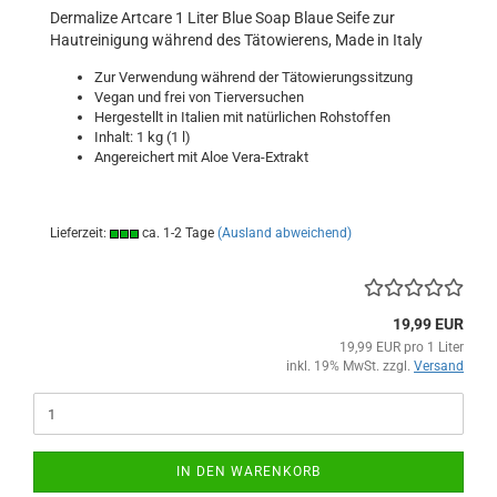
Dermalize Artcare 1 Liter Blue Soap Blaue Seife zur
Hautreinigung während des Tätowierens, Made in Italy
Zur Verwendung während der Tätowierungssitzung
Vegan und frei von Tierversuchen
Hergestellt in Italien mit natürlichen Rohstoffen
Inhalt: 1 kg (1 l)
Angereichert mit Aloe Vera-Extrakt
Lieferzeit:
ca. 1-2 Tage
(Ausland abweichend)
19,99 EUR
19,99 EUR pro 1 Liter
inkl. 19% MwSt. zzgl.
Versand
IN DEN WARENKORB