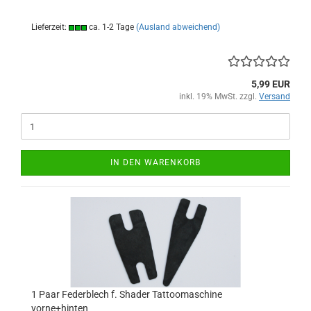
Lieferzeit:
ca. 1-2 Tage
(Ausland abweichend)
5,99 EUR
inkl. 19% MwSt. zzgl.
Versand
IN DEN WARENKORB
1 Paar Federblech f. Shader Tattoomaschine
vorne+hinten