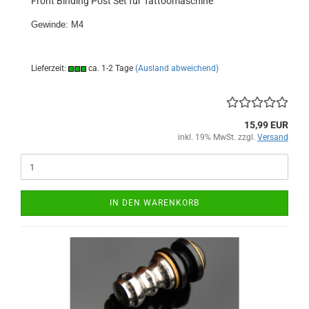
Front Binding Post Set für Tattoomaschine
Gewinde: M4
Lieferzeit:
ca. 1-2 Tage
(Ausland abweichend)
15,99 EUR
inkl. 19% MwSt. zzgl.
Versand
IN DEN WARENKORB