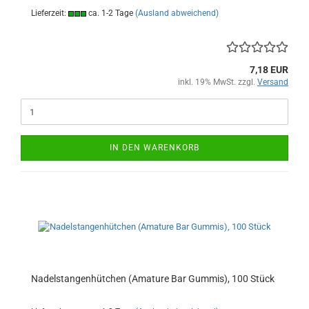
Lieferzeit:
ca. 1-2 Tage
(Ausland abweichend)
7,18 EUR
inkl. 19% MwSt. zzgl.
Versand
IN DEN WARENKORB
Nadelstangenhütchen (Amature Bar Gummis), 100 Stück