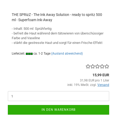
THE SPRizZ - The Ink Away Solution - ready to spritz 500
ml - Superfoam Ink-Away
- Inhalt: 500 ml Sprühfertig
- befreit die Haut während dem tätowieren von überschüssiger
Farbe und Vaseline
- stärkt die gestresste Haut und sorgt für einen Frische-Effekt
Lieferzeit:
ca. 1-2 Tage
(Ausland abweichend)
15,99 EUR
31,98 EUR pro 1 Liter
inkl. 19% MwSt. zzgl.
Versand
IN DEN WARENKORB