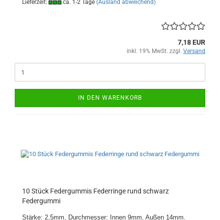
Lieferzeit:
ca. 1-2 Tage
(Ausland abweichend)
7,18 EUR
inkl. 19% MwSt. zzgl.
Versand
IN DEN WARENKORB
10 Stück Federgummis Federringe rund schwarz
Federgummi
Stärke: 2,5mm, Durchmesser: Innen 9mm, Außen 14mm.