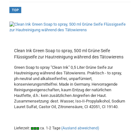
TOP
Clean Ink Green Soap to spray, 500 ml Grüne Seife
Flüssigseife zur Hautreinigung während des Tätowierens
Green Soap to spray "Clean Ink" 0,5 Liter Grüne Seife zur
Hautreinigung während des Tätowierens. Praktisch - to spray,
ph-neutral und alkaliseifenfrei, unparfümiert,
konservierungsmittelfrei. Made in Germany. Hervorragende
Reinigungseigenschaften, kaum Entzug der natürlichen
Hautfette, d.h.: kein zusätzlichen Angreifen der Haut.
Zusammensetzung: dest. Wasser, Iso-II-Propylalkohol, Sodium
Lauret Sulfat, Castor Oil, Zitronensäure, CI 42051, CI 19140.
Lieferzeit:
ca. 1-2 Tage
(Ausland abweichend)