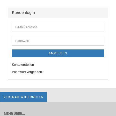
Kundenlogin
E-
Mail-
Adresse
Passwort
ANMELDEN
Konto erstellen
Passwort vergessen?
VERTRAG WIDERRUFEN
MEHR ÜBER...