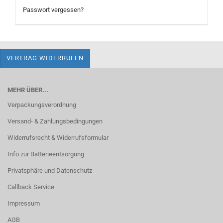
Passwort vergessen?
VERTRAG WIDERRUFEN
MEHR ÜBER...
Verpackungsverordnung
Versand- & Zahlungsbedingungen
Widerrufsrecht & Widerrufsformular
Info zur Batterieentsorgung
Privatsphäre und Datenschutz
Callback Service
Impressum
AGB