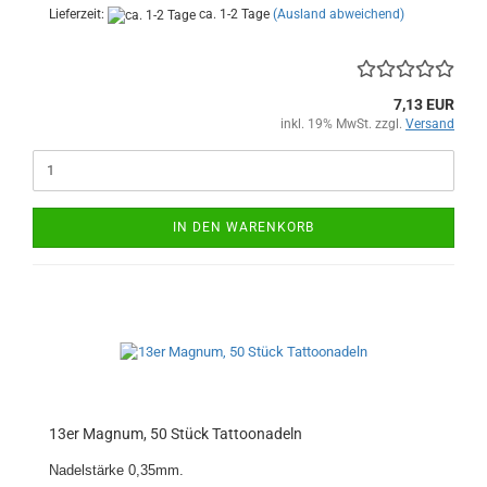
Lieferzeit:
ca. 1-2 Tage
(Ausland abweichend)
7,13 EUR
inkl. 19% MwSt. zzgl.
Versand
IN DEN WARENKORB
13er Magnum, 50 Stück Tattoonadeln
Nadelstärke 0,35mm.