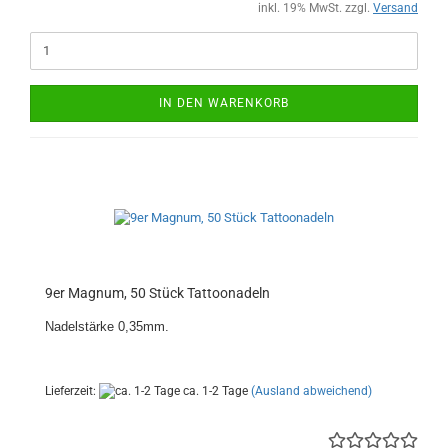
inkl. 19% MwSt. zzgl.
Versand
IN DEN WARENKORB
9er Magnum, 50 Stück Tattoonadeln
Nadelstärke 0,35mm.
Lieferzeit:
ca. 1-2 Tage
(Ausland abweichend)