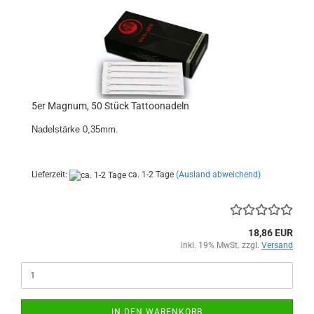
5er Magnum, 50 Stück Tattoonadeln
Nadelstärke 0,35mm.
Lieferzeit:
ca. 1-2 Tage
(Ausland abweichend)
18,86 EUR
inkl. 19% MwSt. zzgl.
Versand
IN DEN WARENKORB