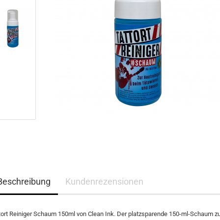
Beschreibung
Kundenrezensionen
tort Reiniger Schaum 150ml von Clean Ink. Der platzsparende 150-ml-Schaum 