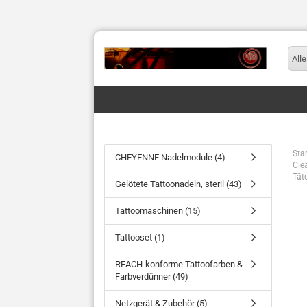
Alle
Star
CHEYENNE Nadelmodule (4)
Cle
Tät
Gelötete Tattoonadeln, steril (43)
Tattoomaschinen (15)
Tattooset (1)
REACH-konforme Tattoofarben &
Farbverdünner (49)
Netzgerät & Zubehör (5)