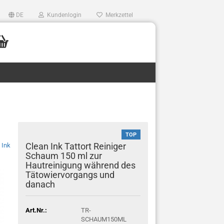
DE
Kundenlogin
Merkzettel
TOP
Clean Ink Tattort Reiniger
 Ink
Schaum 150 ml zur
Hautreinigung während des
Tätowiervorgangs und
danach
Art.Nr.:
TR-
SCHAUM150ML