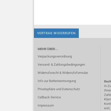
VERTRAG WIDERRUFEN
MEHR ÜBER...
Verpackungsverordnung
Versand- & Zahlungsbedingungen
Widerrufsrecht & Widerrufsformular
Info zur Batterieentsorgung
Rech
In Z
Privatsphäre und Datenschutz
Ihne
Zahl
Callback Service
Klar
Kont
Impressum
erst