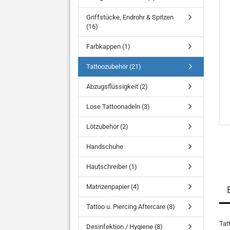
Griffstücke, Endrohr & Spitzen
(16)
Farbkappen (1)
Tattoozubehör (21)
Abzugsflüssigkeit (2)
Lose Tattoonadeln (3)
Lötzubehör (2)
Handschuhe
Hautschreiber (1)
Matrizenpapier (4)
Tattoo u. Piercing Aftercare (8)
Tat
Desinfektion / Hygiene (8)