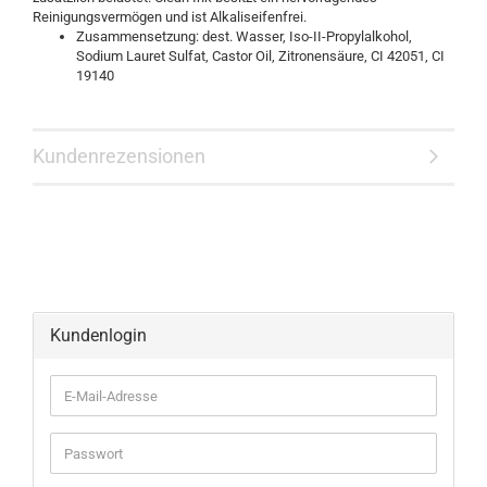
Reinigungsvermögen und ist Alkaliseifenfrei.
Zusammensetzung: dest. Wasser, Iso-II-Propylalkohol,
Sodium Lauret Sulfat, Castor Oil, Zitronensäure, CI 42051, CI
19140
Kundenrezensionen
Kundenlogin
E-
Mail-
Adresse
Passwort