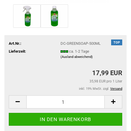
TOP
Art.Nr.:
DC-GREENSOAP-500ML
Lieferzeit:
ca. 1-2 Tage
(Ausland abweichend)
17,99 EUR
35,98 EUR pro 1 Liter
inkl. 19% MwSt. zzgl.
Versand