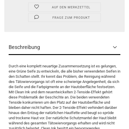
AUF DEN MERKZETTEL
FRAGE ZUM PRODUKT
Beschreibung
Durch eine komplett neuartige Zusammensetzung ist es gelungen,
eine Grüne Seife zu entwickeln, die alle bisher verwendeten Seifen in
den Schatten stellt. Ihr kennt das Problem, die Reinigung während
des Tätowiervorgangs ist oft eine schwierige Angelegenheit, da sich
die Seife und die Farbpigmente an der Hautoberfläche festsetzen.
Mit Clean Ink und dem neuentwickelten 2-Tenside-Effekt gehört
diese Problematik der Geschichte an. Die beiden verwendeten
Tenside konkurrieren um den Platz auf der Hautoberfläche und
bleiben daher nicht haften. Der 2-Tenside-Effekt verhindert darüber
hinaus den Entzug der natürlichen Hautfette und beugt so spröde
und trockene Haut vor. Der natürliche Schutzmantel der Haut bleibt
während des gesamten Tätowiervorgangs erhalten und wird nicht
zusätzlich belastet. Clean Ink besitzt ein hervorragendes