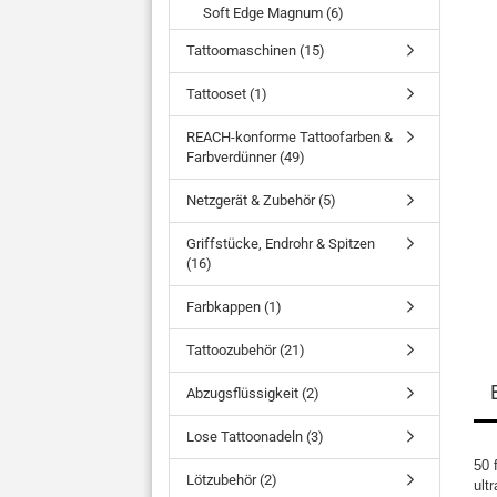
Soft Edge Magnum (6)
Tattoomaschinen (15)
Tattooset (1)
REACH-konforme Tattoofarben &
Farbverdünner (49)
Netzgerät & Zubehör (5)
Griffstücke, Endrohr & Spitzen
(16)
Farbkappen (1)
Tattoozubehör (21)
Abzugsflüssigkeit (2)
Lose Tattoonadeln (3)
50 
Lötzubehör (2)
ult