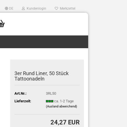
DE
Kundenlogin
Merkzettel
3er Rund Liner, 50 Stück
Tattoonadeln
Art.Nr.:
3RL50
Lieferzeit:
ca. 1-2 Tage
(Ausland abweichend)
24,27 EUR