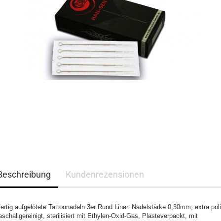
Beschreibung
Kundenrezensionen
fertig aufgelötete Tattoonadeln 3er Rund Liner. Nadelstärke 0,30mm, extra poli
raschallgereinigt, sterilisiert mit Ethylen-Oxid-Gas, Plasteverpackt, mit