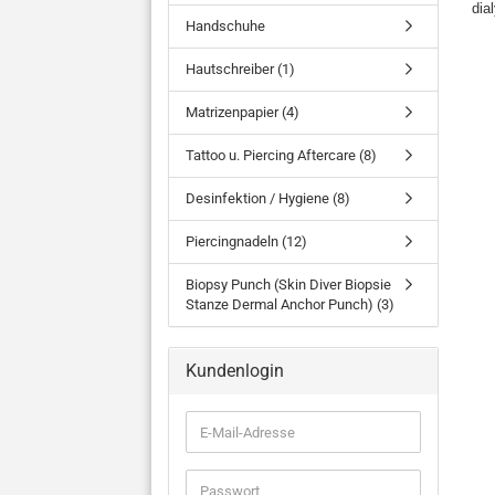
dia
Handschuhe
Hautschreiber (1)
Matrizenpapier (4)
Tattoo u. Piercing Aftercare (8)
Desinfektion / Hygiene (8)
Piercingnadeln (12)
Biopsy Punch (Skin Diver Biopsie
Stanze Dermal Anchor Punch) (3)
Kundenlogin
E-
Mail-
Adresse
Passwort