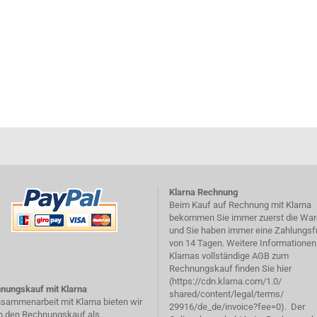
Klarna Rechnung
Beim Kauf auf Rechnung mit Klarna
bekommen Sie immer zuerst die War
und Sie haben immer eine Zahlungsfr
von 14 Tagen. Weitere Informationen
Klarnas vollständige AGB zum
Rechnungskauf finden Sie hier
(
https://cdn.klarna.com/1.0/
nungskauf mit Klarna
shared/content/legal/terms/
usammenarbeit mit Klarna bieten wir
29916/de_de/invoice?fee=0
). Der
n den Rechnungskauf als