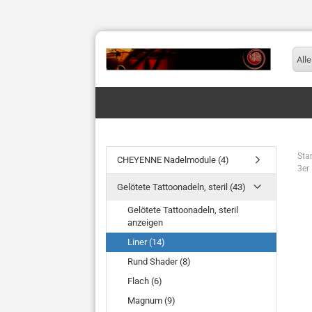
Alle
Star
CHEYENNE Nadelmodule (4)
3er
Gelötete Tattoonadeln, steril (43)
Gelötete Tattoonadeln, steril
anzeigen
Liner (14)
Rund Shader (8)
Flach (6)
Magnum (9)