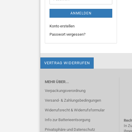
ANMELDEN
Konto erstellen
Passwort vergessen?
VERTRAG WIDERRUFEN
MEHR ÜBER...
Verpackungsverordnung
Versand- & Zahlungsbedingungen
Widerrufsrecht & Widerrufsformular
Info zur Batterieentsorgung
Rech
In Z
Privatsphäre und Datenschutz
Ihne