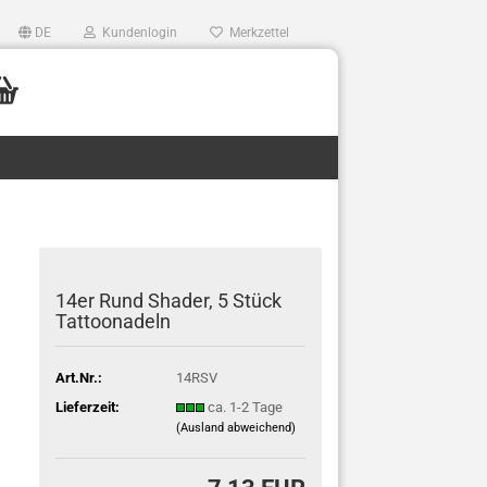
DE
Kundenlogin
Merkzettel
14er Rund Shader, 5 Stück
Tattoonadeln
Art.Nr.:
14RSV
Lieferzeit:
ca. 1-2 Tage
(Ausland abweichend)