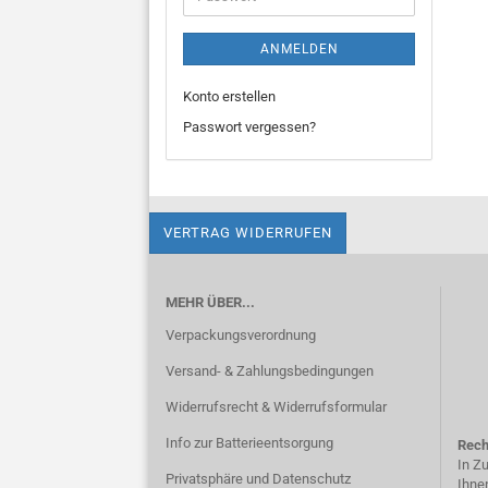
ANMELDEN
Konto erstellen
Passwort vergessen?
VERTRAG WIDERRUFEN
MEHR ÜBER...
Verpackungsverordnung
Versand- & Zahlungsbedingungen
Widerrufsrecht & Widerrufsformular
Info zur Batterieentsorgung
Rech
In Z
Privatsphäre und Datenschutz
Ihne