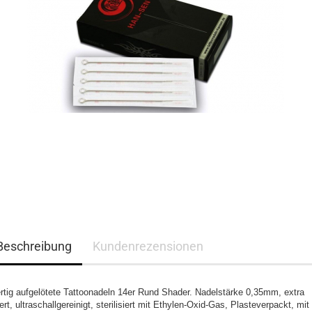
Beschreibung
Kundenrezensionen
ertig aufgelötete Tattoonadeln 14er Rund Shader. Nadelstärke 0,35mm, extra
iert, ultraschallgereinigt, sterilisiert mit Ethylen-Oxid-Gas, Plasteverpackt, mit