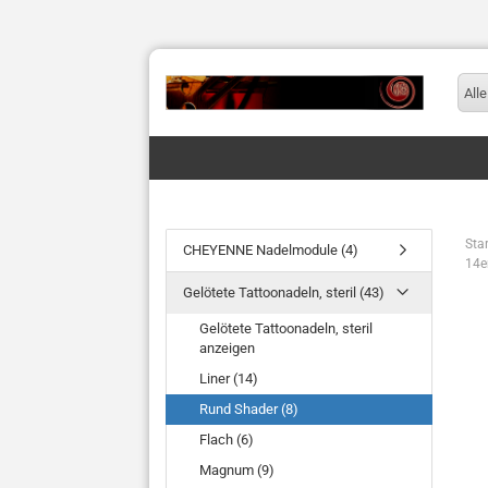
Alle
Star
CHEYENNE Nadelmodule (4)
14e
Gelötete Tattoonadeln, steril (43)
Gelötete Tattoonadeln, steril
anzeigen
Liner (14)
Rund Shader (8)
Flach (6)
Magnum (9)