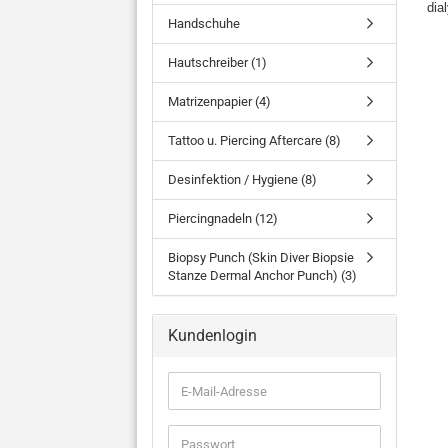
dia
Handschuhe
Hautschreiber (1)
Matrizenpapier (4)
Tattoo u. Piercing Aftercare (8)
Desinfektion / Hygiene (8)
Piercingnadeln (12)
Biopsy Punch (Skin Diver Biopsie
Stanze Dermal Anchor Punch) (3)
Kundenlogin
E-
Mail-
Adresse
Passwort