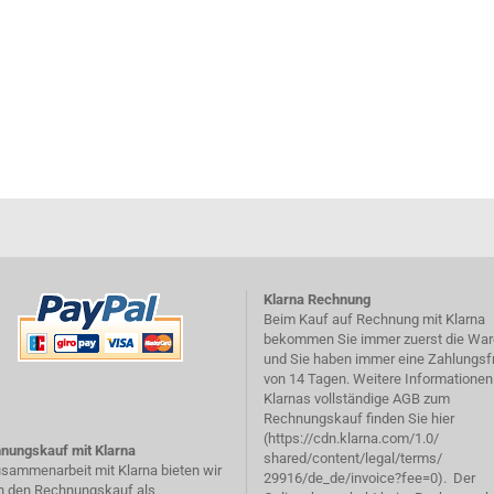
Klarna Rechnung
Beim Kauf auf Rechnung mit Klarna
bekommen Sie immer zuerst die War
und Sie haben immer eine Zahlungsfr
von 14 Tagen. Weitere Informationen
Klarnas vollständige AGB zum
Rechnungskauf finden Sie hier
(
https://cdn.klarna.com/1.0/
nungskauf mit Klarna
shared/content/legal/terms/
usammenarbeit mit Klarna bieten wir
29916/de_de/invoice?fee=0
). Der
n den Rechnungskauf als