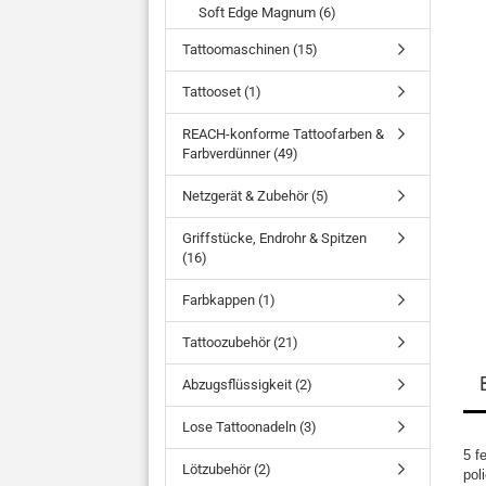
Soft Edge Magnum (6)
Tattoomaschinen (15)
Tattooset (1)
REACH-konforme Tattoofarben &
Farbverdünner (49)
Netzgerät & Zubehör (5)
Griffstücke, Endrohr & Spitzen
(16)
Farbkappen (1)
Tattoozubehör (21)
Abzugsflüssigkeit (2)
Lose Tattoonadeln (3)
5 f
Lötzubehör (2)
pol