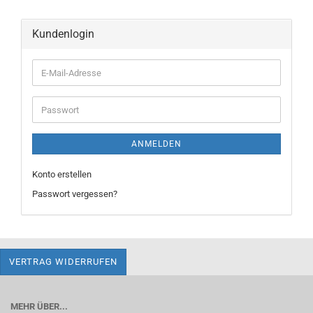
Kundenlogin
E-
Mail-
Adresse
Passwort
ANMELDEN
Konto erstellen
Passwort vergessen?
VERTRAG WIDERRUFEN
MEHR ÜBER...