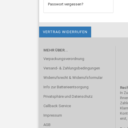
Passwort vergessen?
VERTRAG WIDERRUFEN
MEHR ÜBER...
Verpackungsverordnung
Versand- & Zahlungsbedingungen
Widerrufsrecht & Widerrufsformular
Info zur Batterieentsorgung
Rech
In Z
Privatsphäre und Datenschutz
Ihne
Zahl
Callback Service
Klar
Kont
Impressum
erst
AGB