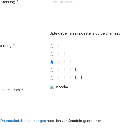
e Meinung:
Bitte geben sie mindestens 50 Zeichen ein.
ertung:
herheitscode
e
Datenschutzbestimmungen
habe ich zur Kenntnis genommen.