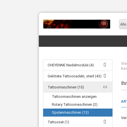
Alle
Star
CHEYENNE Nadelmodule (4)
Bav
Gelötete Tattoonadeln, steril (43)
Ih
Tattoomaschinen (15)
Tattoomaschinen anzeigen
AR
Rotary Tattoomaschinen (2)
Spulenmaschinen (13)
Ver
Tattooset (1)