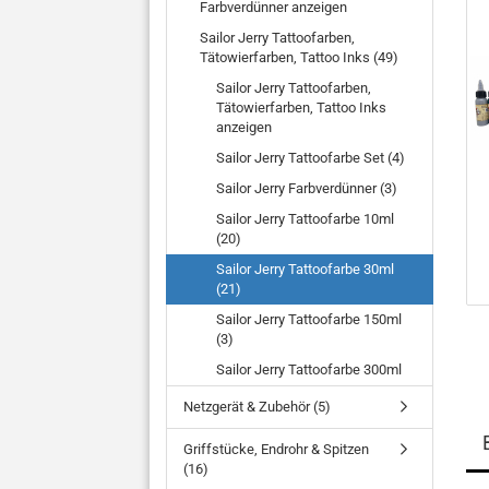
Farbverdünner anzeigen
Sailor Jerry Tattoofarben,
Tätowierfarben, Tattoo Inks (49)
Sailor Jerry Tattoofarben,
Tätowierfarben, Tattoo Inks
anzeigen
Sailor Jerry Tattoofarbe Set (4)
Sailor Jerry Farbverdünner (3)
Sailor Jerry Tattoofarbe 10ml
(20)
Sailor Jerry Tattoofarbe 30ml
(21)
Sailor Jerry Tattoofarbe 150ml
(3)
Sailor Jerry Tattoofarbe 300ml
Netzgerät & Zubehör (5)
Griffstücke, Endrohr & Spitzen
(16)