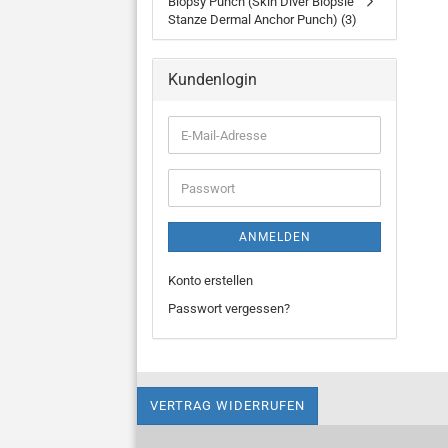
Biopsy Punch (Skin Diver Biopsie
Stanze Dermal Anchor Punch) (3)
Kundenlogin
E-
Mail-
Adresse
Passwort
ANMELDEN
Konto erstellen
Passwort vergessen?
VERTRAG WIDERRUFEN