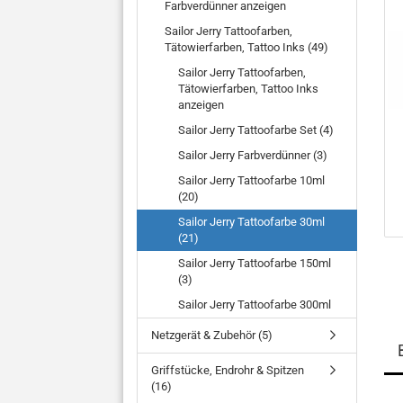
Farbverdünner anzeigen
Sailor Jerry Tattoofarben,
Tätowierfarben, Tattoo Inks (49)
Sailor Jerry Tattoofarben,
Tätowierfarben, Tattoo Inks
anzeigen
Sailor Jerry Tattoofarbe Set (4)
Sailor Jerry Farbverdünner (3)
Sailor Jerry Tattoofarbe 10ml
(20)
Sailor Jerry Tattoofarbe 30ml
(21)
Sailor Jerry Tattoofarbe 150ml
(3)
Sailor Jerry Tattoofarbe 300ml
Netzgerät & Zubehör (5)
Griffstücke, Endrohr & Spitzen
(16)