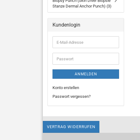
Biopsy Punch (Skin Diver Biopsie
Stanze Dermal Anchor Punch) (3)
Kundenlogin
E-
Mail-
Adresse
Passwort
ANMELDEN
Konto erstellen
Passwort vergessen?
VERTRAG WIDERRUFEN