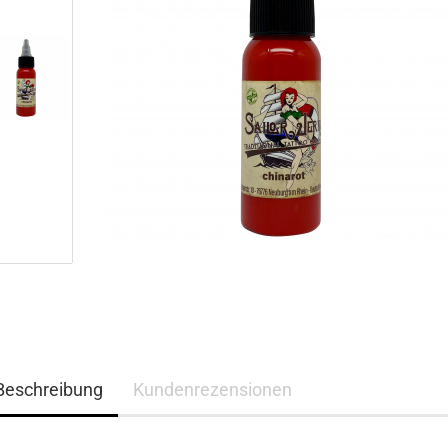
Beschreibung
Kundenrezensionen