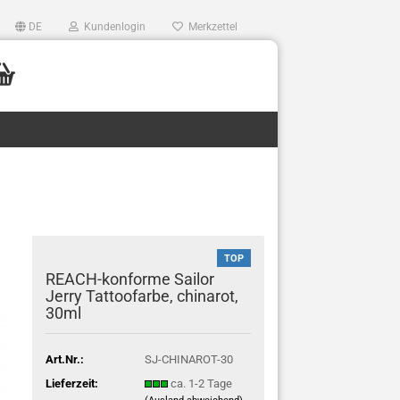
DE
Kundenlogin
Merkzettel
TOP
REACH-konforme Sailor
Jerry Tattoofarbe, chinarot,
30ml
Art.Nr.:
SJ-CHINAROT-30
Lieferzeit:
ca. 1-2 Tage