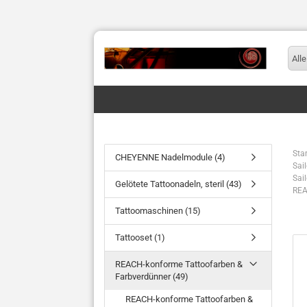
Alle
Star
CHEYENNE Nadelmodule (4)
Sai
Sai
Gelötete Tattoonadeln, steril (43)
REA
Tattoomaschinen (15)
Tattooset (1)
REACH-konforme Tattoofarben &
Farbverdünner (49)
REACH-konforme Tattoofarben &