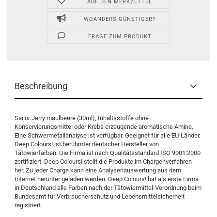
AUF DEN MERKZETTEL
WOANDERS GÜNSTIGER?
FRAGE ZUM PRODUKT
Beschreibung
Sailor Jerry maulbeere (30ml), Inhaltsstoffe ohne
Konservierungsmittel oder Krebs erzeugende aromatische Amine.
Eine Schwermetallanalyse ist verfügbar. Geeignet für alle EU-Länder.
Deep Colours! ist berühmter deutscher Hersteller von
Tätowierfarben. Die Firma ist nach Qualitätsstandard ISO 9001:2000
zertifiziert. Deep Colours! stellt die Produkte im Chargenverfahren
her. Zu jeder Charge kann eine Analysenauswertung aus dem
Internet herunter geladen werden. Deep Colours! hat als erste Firma
in Deutschland alle Farben nach der Tätowiermittel-Verordnung beim
Bundesamt für Verbraucherschutz und Lebensmittelsicherheit
registriert.