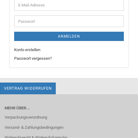
E-
Mail-
Adresse
Passwort
ANMELDEN
Konto erstellen
Passwort vergessen?
VERTRAG WIDERRUFEN
MEHR ÜBER...
Verpackungsverordnung
Versand- & Zahlungsbedingungen
Widerrufsrecht & Widerrufsformular