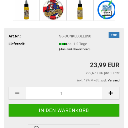
TOP
Art.Nr.:
SJ-DUNKELGELB30
Lieferzeit:
ca. 1-2 Tage
(Ausland abweichend)
23,99 EUR
799,67 EUR pro 1 Liter
inkl. 19% MwSt. zzgl.
Versand