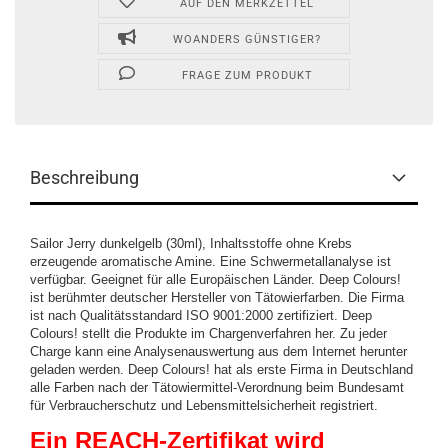
AUF DEN MERKZETTEL
WOANDERS GÜNSTIGER?
FRAGE ZUM PRODUKT
Beschreibung
Sailor Jerry dunkelgelb (30ml), Inhaltsstoffe ohne Krebs
erzeugende aromatische Amine. Eine Schwermetallanalyse ist
verfügbar. Geeignet für alle Europäischen Länder. Deep Colours!
ist berühmter deutscher Hersteller von Tätowierfarben. Die Firma
ist nach Qualitätsstandard ISO 9001:2000 zertifiziert. Deep
Colours! stellt die Produkte im Chargenverfahren her. Zu jeder
Charge kann eine Analysenauswertung aus dem Internet herunter
geladen werden. Deep Colours! hat als erste Firma in Deutschland
alle Farben nach der Tätowiermittel-Verordnung beim Bundesamt
für Verbraucherschutz und Lebensmittelsicherheit registriert.
Ein REACH-Zertifikat wird