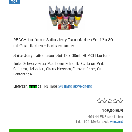
TOP
REACH-konforme Sailor Jerry Tattoofarben Set 12 x 30
ml, Grundfarben + Farbverdünner
Sailor Jerry Tattoofarben-Set 12 x 30ml, REACH-konform:
Turbo Schwarz, Grau, Maulbeere, Echtgelb, Echtgrün, Pink,
Chinarot, Hellviolett, Cherry blossom, Farbverdünner, Grün,
Echtorange.
Lieferzeit:
ca. 1-2 Tage
(Ausland abweichend)
169,00 EUR
469,44 EUR pro 1 Liter
inkl. 19% MwSt. zzgl.
Versand