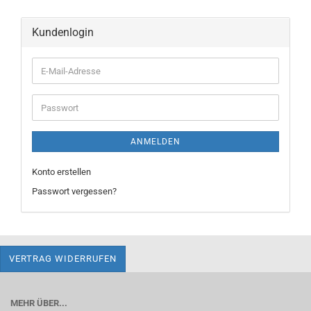
Kundenlogin
E-
Mail-
Adresse
Passwort
ANMELDEN
Konto erstellen
Passwort vergessen?
VERTRAG WIDERRUFEN
MEHR ÜBER...