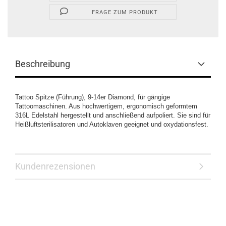
FRAGE ZUM PRODUKT
Beschreibung
Tattoo Spitze (Führung), 9-14er Diamond, für gängige
Tattoomaschinen. Aus hochwertigem, ergonomisch geformtem
316L Edelstahl hergestellt und anschließend aufpoliert. Sie sind für
Heißluftsterilisatoren und Autoklaven geeignet und oxydationsfest.
Kundenrezensionen