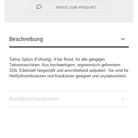
FRAGE ZUM PRODUKT
Beschreibung
Tattoo Spitze (Führung), 4-5er Rund, für alle gängigen
Tattoomaschinen. Aus hochwertigem, ergonomisch geformtem
316L Edelstahl hergestellt und anschließend aufpoliert. Sie sind für
Heißluftsterilisatoren und Autoklaven geeignet und oxydationsfest.
Kundenrezensionen