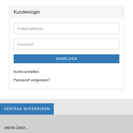
Kundenlogin
E-
Mail-
Adresse
Passwort
ANMELDEN
Konto erstellen
Passwort vergessen?
VERTRAG WIDERRUFEN
MEHR ÜBER...