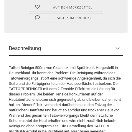
AUF DEN MERKZETTEL
FRAGE ZUM PRODUKT
Beschreibung
Tattort Reiniger 500ml von Clean Ink, mit Sprühkopf. Hergestellt in
Deutschland. Ihr kennt das Problem: Die Reinigung während des
Tätowiervorgangs ist oft eine schwierige Angelegenheit, da sich die
Seife und die Farbpigmente an der Hautoberfläche festsetzen. Der
TATTORT REINIGER mit dem 2-Tenside-Effekt ist die Lösung für
dieses Problem. Die beiden Tenside konkurrieren auf der
Hautoberfläche, stoßen sich gegenseitig ab und bleiben daher nicht
haften. Dieser Effekt verhindert darüber hinaus den Entzug der
natürlichen Hautfette und beugt so spröder und trockener Haut vor.
Während des gesamten Tätowiervorgangs bleibt der natürliche
Schutzmantel der Haut erhalten und wird nicht zusätzlich belastet.
Reinigung ohne Kompromisse. Die Herstellung des TATTORT
REINIGER erfolgt in Deutschland auf Maschinen neuester