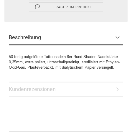
FRAGE ZUM PRODUKT
Beschreibung
50 fertig aufgelötete Tattoonadeln 8er Rund Shader. Nadelstärke
0,35mm, extra poliert, ultraschallgereinigt, sterilisiert mit Ethylen-
Oxid-Gas, Plasteverpackt, mit dialytischem Papier versiegelt.
Kundenrezensionen