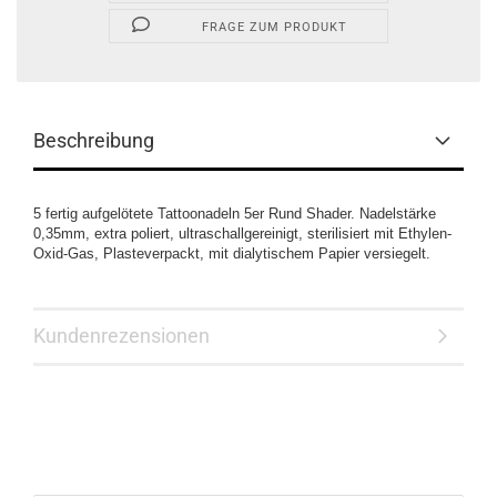
FRAGE ZUM PRODUKT
Beschreibung
5 fertig aufgelötete Tattoonadeln 5er Rund Shader. Nadelstärke
0,35mm, extra poliert, ultraschallgereinigt, sterilisiert mit Ethylen-
Oxid-Gas, Plasteverpackt, mit dialytischem Papier versiegelt.
Kundenrezensionen