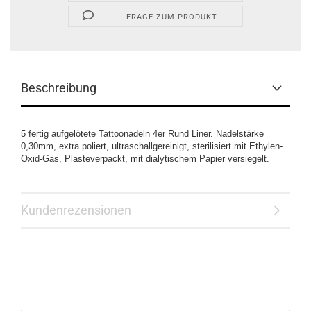
FRAGE ZUM PRODUKT
Beschreibung
5 fertig aufgelötete Tattoonadeln 4er Rund Liner. Nadelstärke
0,30mm, extra poliert, ultraschallgereinigt, sterilisiert mit Ethylen-
Oxid-Gas, Plasteverpackt, mit dialytischem Papier versiegelt.
Kundenrezensionen