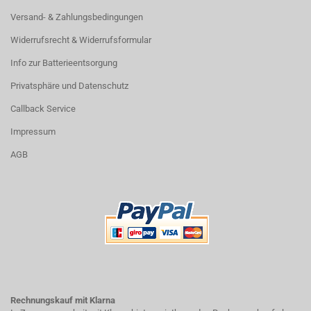
Versand- & Zahlungsbedingungen
Widerrufsrecht & Widerrufsformular
Info zur Batterieentsorgung
Privatsphäre und Datenschutz
Callback Service
Impressum
AGB
Rechnungskauf mit Klarna