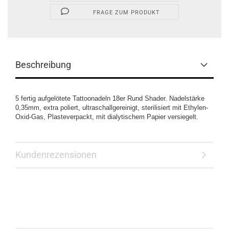
FRAGE ZUM PRODUKT
Beschreibung
5 fertig aufgelötete Tattoonadeln 18er Rund Shader. Nadelstärke
0,35mm, extra poliert, ultraschallgereinigt, sterilisiert mit Ethylen-
Oxid-Gas, Plasteverpackt, mit dialytischem Papier versiegelt.
Kundenrezensionen