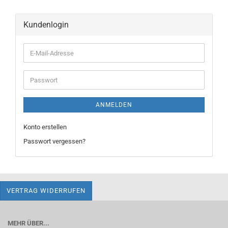
Kundenlogin
E-
Mail-
Adresse
Passwort
ANMELDEN
Konto erstellen
Passwort vergessen?
VERTRAG WIDERRUFEN
MEHR ÜBER...