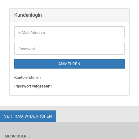
Kundenlogin
E-
Mail-
Adresse
Passwort
ANMELDEN
Konto erstellen
Passwort vergessen?
VERTRAG WIDERRUFEN
MEHR ÜBER...