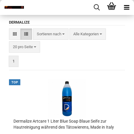
DERMALIZE
Sortieren nach
Sortieren nach
Alle Kategorien
pro Seite
20 pro Seite
1
TOP
Dermalize Artcare 1 Liter Blue Soap Blaue Seife zur
Hautreinigung während des Tätowierens, Made in Italy